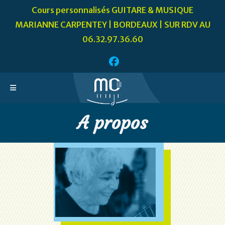
Skip
Cours personnalisés GUITARE & MUSIQUE
to
MARIANNE CARPENTEY | BORDEAUX | SUR RDV AU
content
06.32.97.36.60
A propos