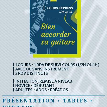
| 1 COURS • 1 RDV DE SUIVI COURS (1/2H OU 1H)
| AVEC OU SANS INSTRUMENT
| 2 RDV DISTINCTS
| INITIATION, REMISE À NIVEAU
| NOVICE • DÉBUTANT
| ADULTES • ADOS • PRÉADOS
PRÉSENTATION • TARIFS •