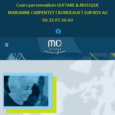
Skip
Cours personnalisés GUITARE & MUSIQUE
to
MARIANNE CARPENTEY | BORDEAUX | SUR RDV AU
content
06.32.97.36.60