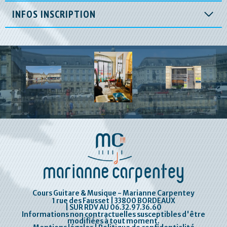
INFOS INSCRIPTION
Cours Guitare & Musique - Marianne Carpentey
1 rue des Fausset | 33800 BORDEAUX
| SUR RDV AU 06.32.97.36.60
Informations non contractuelles susceptibles d'être
modifiées à tout moment.