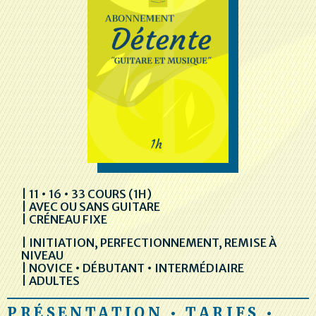
| 11 • 16 • 33 COURS (1H)
| AVEC OU SANS GUITARE
| CRÉNEAU FIXE
| INITIATION, PERFECTIONNEMENT, REMISE À
NIVEAU
| NOVICE • DÉBUTANT • INTERMÉDIAIRE
| ADULTES
PRÉSENTATION • TARIFS •