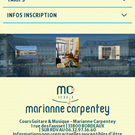
INFOS INSCRIPTION
Cours Guitare & Musique - Marianne Carpentey
1 rue des Fausset | 33800 BORDEAUX
| SUR RDV AU 06.32.97.36.60
Informations non contractuelles susceptibles d'être