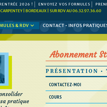
RENTRÉE 2026 !
ENVOYEZ VOS FORMULES
PREN
 CARPENTEY | BORDEAUX | SUR RDV AU 06.32.97.36.60
MULES & RDV
CONTACT • INFOS PRATIQUE
Abonnement St
PRÉSENTATION • 
CONTACTEZ-MOI
consolider
COURS
sa pratique